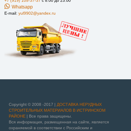
+7 (919) 105-37-37
с 8.00 до 23.00
Whatsapp
E-mail:
yul9902@yandex.ru
Copyright © 2008 -2017 |
ДОСТАВКА НЕРУДНЫХ
СТРОИТЕЛЬНЫХ МАТЕРИАЛОВ В ИСТРИНСКОМ
РАЙОНЕ
| Все права защищены.
Вся информация, размещенная на сайте, является
охраняемой в соответствии с Российским и