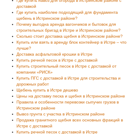
Где купить навоз для огорода в Истринском районе с
доставкой
Где купить наиболее подходящий для фундамента
щебень в Истринском районе?
Почему выгодна аренда вагончиков и бытовок для
строительных бригад в Истре и Истринском районе?
Сколько стоит доставка щебня в Истринском районе?
Купить или взять в аренду блок контейнер в Истре – что
лучше?
Доставка асфальтовой крошки в Истре
Купить речной песок в Истре с доставкой
Купить строительный песок в Истре с доставкой от
компании «РИСК»
Купить ПГС с доставкой в Истре для строительства и
дорожных работ
Щебень купить в Истре дешево
Цены на доставку песка и щебня в Истринском районе
Правила и особенности перевозки сыпучих грузов в
Истринском районе
Вывоз грунта с участка в Истринском районе
Продажа гранитного щебня всех основных фракций в
Истре с доставкой
Купить речной песок с доставкой в Истре