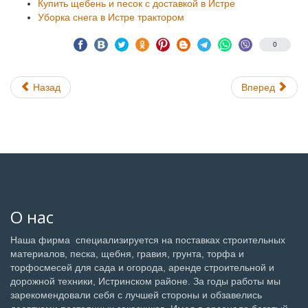
Купить щебень и песок с доставкой в Истре
Уборка снега в Истре трактором
0
Назад
Вперед
О нас
Наша фирма специализируется на поставках строительных
материалов, песка, щебня, гравия, грунта, торфа и
торфосмесей для сада и огорода, аренде строительной и
дорожной техники, Истринском районе. За годы работы мы
зарекомендовали себя с лучшей стороны и обзавелись