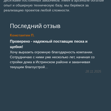
десятками постоянных заказчиков. Имея в арсенале богатый
опыт и обширную техническую базу, мы берёмся за
реализацию проектов любой сложности.
Последний отзыв
Константин П.
Проверено - надежный поставщик песка и
щебня!
Хочу выразить огромную благодарность компании.
Сотрудничаю с ними уже несколько лет, начиная со
стройки дома в Истринском районе и заканчивая
текущим благоустрой...
28.11.2025