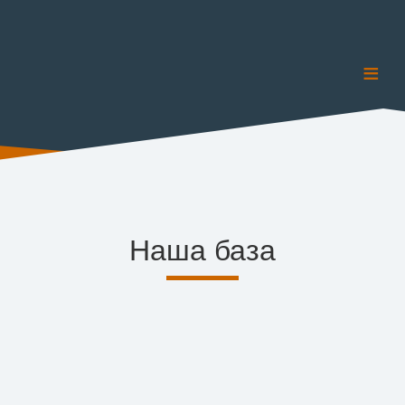
≡
Наша база