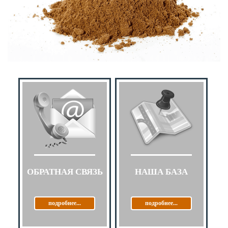
ОБРАТНАЯ СВЯЗЬ
НАША БАЗА
подробнее...
подробнее...