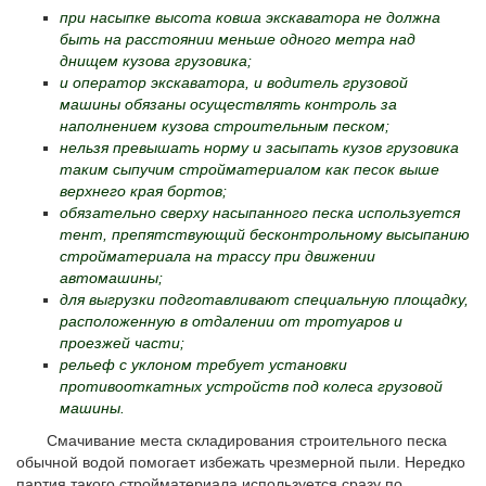
при насыпке высота ковша экскаватора не должна
быть на расстоянии меньше одного метра над
днищем кузова грузовика;
и оператор экскаватора, и водитель грузовой
машины обязаны осуществлять контроль за
наполнением кузова строительным песком;
нельзя превышать норму и засыпать кузов грузовика
таким сыпучим стройматериалом как песок выше
верхнего края бортов;
обязательно сверху насыпанного песка используется
тент, препятствующий бесконтрольному высыпанию
стройматериала на трассу при движении
автомашины;
для выгрузки подготавливают специальную площадку,
расположенную в отдалении от тротуаров и
проезжей части;
рельеф с уклоном требует установки
противооткатных устройств под колеса грузовой
машины.
Смачивание места складирования строительного песка
обычной водой помогает избежать чрезмерной пыли. Нередко
партия такого стройматериала используется сразу по