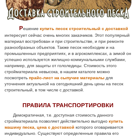
Р
ешение
купить песок строительный с доставкой
интересует сейчас очень многих заказчиков. Этот популярный
материал востребован и при строительстве, и при ремонте
разнообразных объектов. Также песок необходим и на
промышленных предприятиях, и в агрокомплексах, а зимой он
успешно используется жилищно-коммунальными службами,
например, для защиты от гололедицы. Стоимость этого
стройматериала невысока, в нашем каталоге можно
посмотреть
прайс-лист на сыпучие материалы
для
уточнения актуальной на сегодняшний день цены на песок
строительный, в том числе с доставкой.
ПРАВИЛА ТРАНСПОРТИРОВКИ
Демократичная, т.е. доступная стоимость данного
стройматериала позволяет действительно выгодно
купить
машину песка, цена с доставкой
которого оговаривается
индивидуально. Существуют определенные правила его