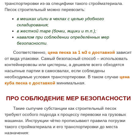
транспортировки из-за специфики такого стройматериала.
Песок строительный можно перевозить:
в мешках и/или в чехлах с целью удобного
складирования;
в жесткой таре (бочки, ящики и т.п.);
навалом при соблюдении определённых мер
безопасности.
Соответственно,
цена песка за 1 м3 с доставкой
зависит
от вида упаковки. Самый безопасный способ – использовать
контейнеровозы или цистерны, а дешевле всего обходятся
насыпные партии в самосвалах, если соблюдены
необходимые условия транспортировки. В таком случае
цена
куба песка с доставкой
минимальная.
ПРО СОБЛЮДЕНИЕ МЕР БЕЗОПАСНОСТИ
Такие сыпучие субстанции как строительный песок
требуют особого подхода к процессу перевозки на грузовых
машинах. Инструкции чётко прописывают правила погрузки
такого стройматериала и его транспортировки до места
назначения: