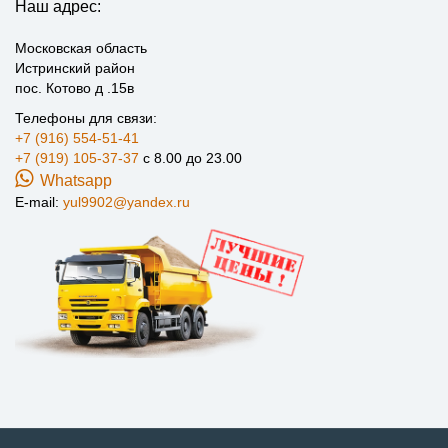
Наш адрес:
Московская область
Истринский район
пос. Котово д .15в
Телефоны для связи:
+7 (916) 554-51-41
+7 (919) 105-37-37
с 8.00 до 23.00
Whatsapp
E-mail:
yul9902@yandex.ru