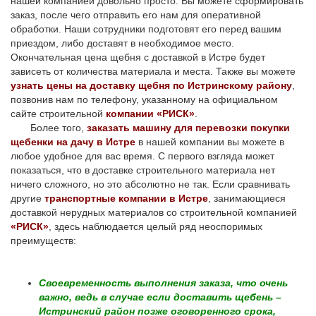
нашей компанией довольно просто. Вы можете сформировать
заказ, после чего отправить его нам для оперативной
обработки. Наши сотрудники подготовят его перед вашим
приездом, либо доставят в необходимое место.
Окончательная цена щебня с доставкой в Истре будет
зависеть от количества материала и места. Также вы можете
узнать цены на доставку щебня по Истринскому району
,
позвонив нам по телефону, указанному на официальном
сайте строительной
компании «РИСК»
.
Более того,
заказать машину для перевозки покупки
щебенки на дачу в Истре
в нашей компании вы можете в
любое удобное для вас время. С первого взгляда может
показаться, что в доставке строительного материала нет
ничего сложного, но это абсолютно не так. Если сравнивать
другие
транспортные компании в Истре
, занимающиеся
доставкой нерудных материалов со строительной компанией
«РИСК»
, здесь наблюдается целый ряд неоспоримых
преимуществ:
Своевременность выполнения заказа, что очень
важно, ведь в случае если доставить щебень –
Истринский район позже оговоренного срока,