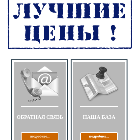
ОБРАТНАЯ СВЯЗЬ
НАША БАЗА
подробнее...
подробнее...