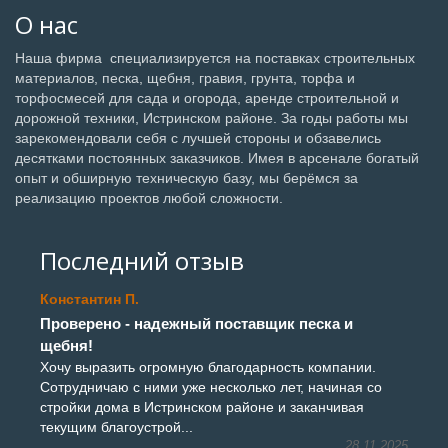
О нас
Наша фирма специализируется на поставках строительных
материалов, песка, щебня, гравия, грунта, торфа и
торфосмесей для сада и огорода, аренде строительной и
дорожной техники, Истринском районе. За годы работы мы
зарекомендовали себя с лучшей стороны и обзавелись
десятками постоянных заказчиков. Имея в арсенале богатый
опыт и обширную техническую базу, мы берёмся за
реализацию проектов любой сложности.
Последний отзыв
Константин П.
Проверено - надежный поставщик песка и
щебня!
Хочу выразить огромную благодарность компании.
Сотрудничаю с ними уже несколько лет, начиная со
стройки дома в Истринском районе и заканчивая
текущим благоустрой...
28.11.2025