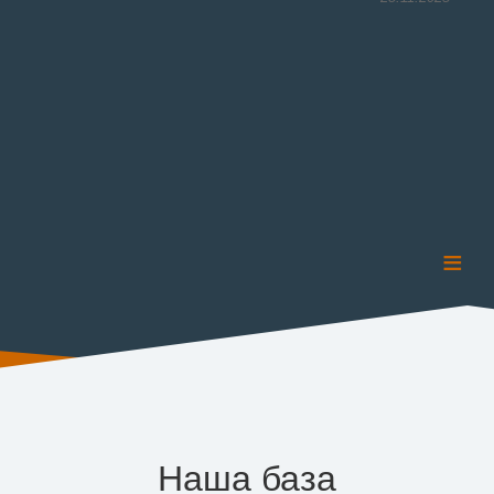
≡
Наша база