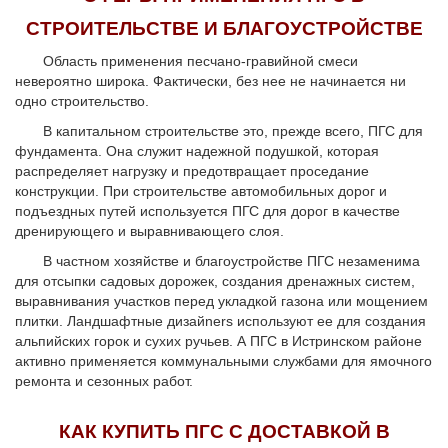
СТРОИТЕЛЬСТВЕ И БЛАГОУСТРОЙСТВЕ
Область применения песчано-гравийной смеси
невероятно широка. Фактически, без нее не начинается ни
одно строительство.
В капитальном строительстве это, прежде всего, ПГС для
фундамента. Она служит надежной подушкой, которая
распределяет нагрузку и предотвращает проседание
конструкции. При строительстве автомобильных дорог и
подъездных путей используется ПГС для дорог в качестве
дренирующего и выравнивающего слоя.
В частном хозяйстве и благоустройстве ПГС незаменима
для отсыпки садовых дорожек, создания дренажных систем,
выравнивания участков перед укладкой газона или мощением
плитки. Ландшафтные дизайners используют ее для создания
альпийских горок и сухих ручьев. А ПГС в Истринском районе
активно применяется коммунальными службами для ямочного
ремонта и сезонных работ.
КАК КУПИТЬ ПГС С ДОСТАВКОЙ В