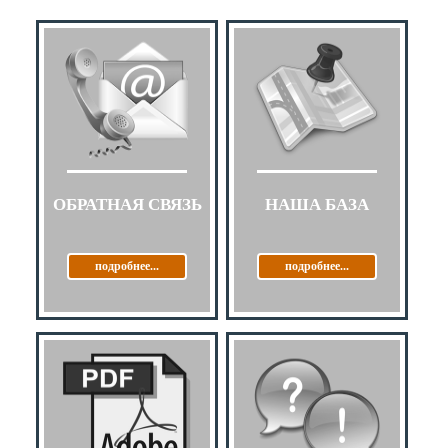
ОБРАТНАЯ СВЯЗЬ
НАША БАЗА
подробнее...
подробнее...