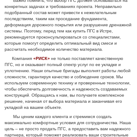
Важно помнить, что выбор ПГС должен основываться на
конкретных задачах и требованиях проекта. Неправильно
подобранный состав может привести к нежелательным
последствиям, таким как проседание фундамента,
деформация дорожного покрытия или разрушение дренажной
системы. Поэтому, перед тем как купить ПГС в Истре,
рекомендуется проконсультироваться со специалистами,
которые помогут определить оптимальный вид смеси и
рассчитать необходимое количество материала.
Компания
«РИСК»
не только поставляет качественную
ПГС, но и оказывает полный спектр услуг по ее укладке и
уплотнению. Наши опытные бригады выполнят работы любой
сложности, гарантируя качество и соблюдение сроков. Мы
используем современную технику и проверенные технологии,
чтобы обеспечить долговечность и надежность создаваемых
конструкций. Обращаясь к нам, вы получаете комплексное
решение, начиная от выбора материала и заканчивая его
укладкой на вашем объекте.
Мы ценим каждого клиента и стремимся создать
максимально комфортные условия для сотрудничества. Наша
цель – не просто продать ПГС, а предоставить вам надежного
партнера, который поможет реализовать ваши строительные