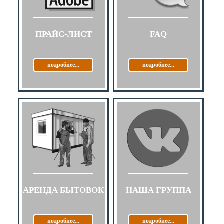
ПРАЙС-ЛИСТ
FAQ
подробнее...
подробнее...
АРЕНДА БЫТОВОК
НАША ГРУППА
подробнее...
подробнее...