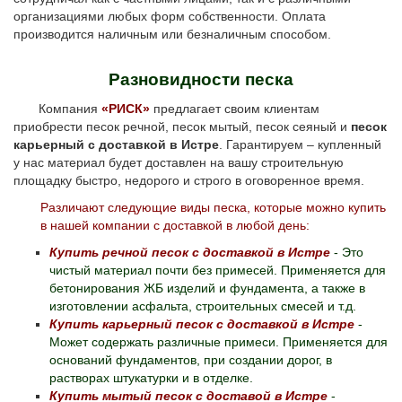
организациями любых форм собственности. Оплата
производится наличным или безналичным способом.
Разновидности песка
Компания
«РИСК»
предлагает своим клиентам
приобрести песок речной, песок мытый, песок сеяный и
песок
карьерный с доставкой в Истре
. Гарантируем – купленный
у нас материал будет доставлен на вашу строительную
площадку быстро, недорого и строго в оговоренное время.
Различают следующие виды песка, которые можно купить
в нашей компании с доставкой в любой день:
Купить речной песок с доставкой в Истре
- Это
чистый материал почти без примесей. Применяется для
бетонирования ЖБ изделий и фундамента, а также в
изготовлении асфальта, строительных смесей и т.д.
Купить карьерный песок с доставкой в Истре
-
Может содержать различные примеси. Применяется для
оснований фундаментов, при создании дорог, в
растворах штукатурки и в отделке.
Купить мытый песок с доставой в Истре
-