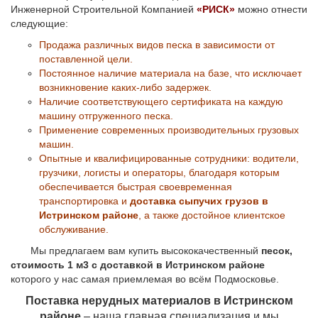
Инженерной Строительной Компанией
«РИСК»
можно отнести
следующие:
Продажа различных видов песка в зависимости от
поставленной цели.
Постоянное наличие материала на базе, что исключает
возникновение каких-либо задержек.
Наличие соответствующего сертификата на каждую
машину отгруженного песка.
Применение современных производительных грузовых
машин.
Опытные и квалифицированные сотрудники: водители,
грузчики, логисты и операторы, благодаря которым
обеспечивается быстрая своевременная
транспортировка и
доставка сыпучих грузов в
Истринском районе
, а также достойное клиентское
обслуживание.
Мы предлагаем вам купить высококачественный
песок,
стоимость 1 м3 с доставкой в Истринском районе
которого у нас самая приемлемая во всём Подмосковье.
Поставка нерудных материалов в Истринском
районе
– наша главная специализация и мы