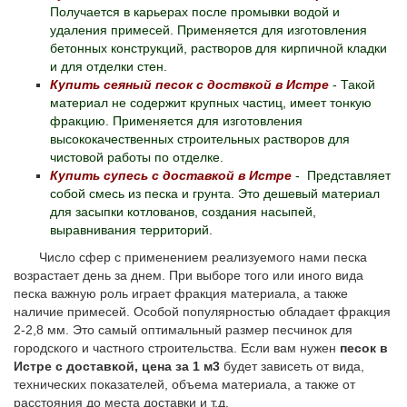
Получается в карьерах после промывки водой и
удаления примесей. Применяется для изготовления
бетонных конструкций, растворов для кирпичной кладки
и для отделки стен.
Купить сеяный песок с доствкой в Истре
- Такой
материал не содержит крупных частиц, имеет тонкую
фракцию. Применяется для изготовления
высококачественных строительных растворов для
чистовой работы по отделке.
Купить супесь с доставкой в Истре
- Представляет
собой смесь из песка и грунта. Это дешевый материал
для засыпки котлованов, создания насыпей,
выравнивания территорий.
Число сфер с применением реализуемого нами песка
возрастает день за днем. При выборе того или иного вида
песка важную роль играет фракция материала, а также
наличие примесей. Особой популярностью обладает фракция
2-2,8 мм. Это самый оптимальный размер песчинок для
городского и частного строительства. Если вам нужен
песок в
Истре с доставкой, цена за 1 м3
будет зависеть от вида,
технических показателей, объема материала, а также от
расстояния до места доставки и т.д.