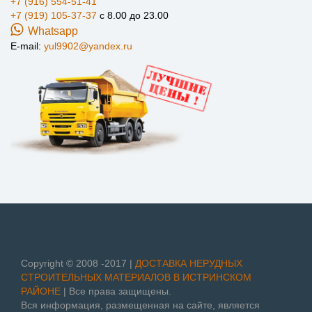
+7 (916) 554-51-41
+7 (919) 105-37-37
с 8.00 до 23.00
Whatsapp
E-mail:
yul9902@yandex.ru
Copyright © 2008 -2017 |
ДОСТАВКА НЕРУДНЫХ
СТРОИТЕЛЬНЫХ МАТЕРИАЛОВ В ИСТРИНСКОМ
РАЙОНЕ
| Все права защищены.
Вся информация, размещенная на сайте, является