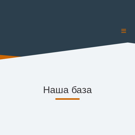
≡
Наша база