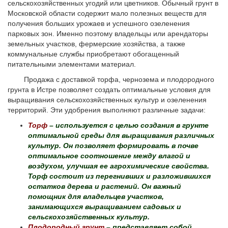
сельскохозяйственных угодий или цветников. Обычный грунт в
Московской области содержит мало полезных веществ для
получения больших урожаев и успешного озеленения
парковых зон. Именно поэтому владельцы или арендаторы
земельных участков, фермерские хозяйства, а также
коммунальные службы приобретают обогащенный
питательными элементами материал.
Продажа с доставкой торфа, чернозема и плодородного
грунта в Истре позволяет создать оптимальные условия для
выращивания сельскохозяйственных культур и озеленения
территорий. Эти удобрения выполняют различные задачи:
Торф
– используется с целью создания в грунте
оптимальной среды для выращивания различных
культур. Он позволяет формировать в почве
оптимальное соотношение между влагой и
воздухом, улучшая ее агрохимические свойства.
Торф состоит из перегнивших и разложившихся
остатков дерева и растений. Он важный
помощник для владельцев участков,
занимающихся выращиванием садовых и
сельскохозяйственных культур.
Плодородный грунт
– представляет собой