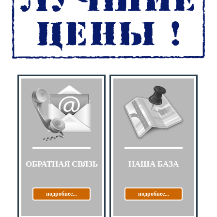
ОБРАТНАЯ СВЯЗЬ
НАША БАЗА
подробнее...
подробнее...