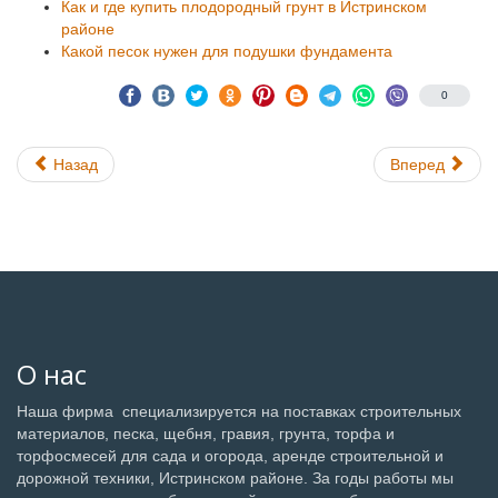
Как и где купить плодородный грунт в Истринском
районе
Какой песок нужен для подушки фундамента
0
Назад
Вперед
О нас
Наша фирма специализируется на поставках строительных
материалов, песка, щебня, гравия, грунта, торфа и
торфосмесей для сада и огорода, аренде строительной и
дорожной техники, Истринском районе. За годы работы мы