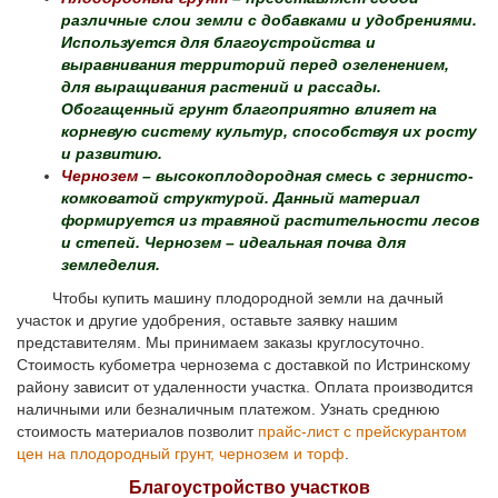
различные слои земли с добавками и удобрениями.
Используется для благоустройства и
выравнивания территорий перед озеленением,
для выращивания растений и рассады.
Обогащенный грунт благоприятно влияет на
корневую систему культур, способствуя их росту
и развитию.
Чернозем
– высокоплодородная смесь с зернисто-
комковатой структурой. Данный материал
формируется из травяной растительности лесов
и степей. Чернозем – идеальная почва для
земледелия.
Чтобы купить машину плодородной земли на дачный
участок и другие удобрения, оставьте заявку нашим
представителям. Мы принимаем заказы круглосуточно.
Стоимость кубометра чернозема с доставкой по Истринскому
району зависит от удаленности участка. Оплата производится
наличными или безналичным платежом. Узнать среднюю
стоимость материалов позволит
прайс-лист с прейскурантом
цен на плодородный грунт, чернозем и торф
.
Благоустройство участков