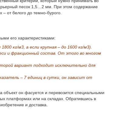
нственный критерий, который нужно принимать во
карьерный песок 1,5…2 мм. При этом содержание
 – от белого до темно-бурого.
ными его характеристиками:
00 кг/м3, а если крупная – до 1600 кг/м3).
си и фракционный состав. От этого во многом
Второй вариант подходит исключительно для
затель – 7 единиц в сутки, он зависит от
 на объект он фасуется и перевозится специальными
ых платформах или на складах. Обратившись в
риобретение и доставка.