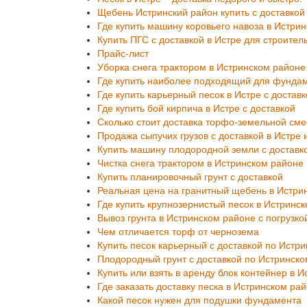
Щебень Истринский район купить с доставкой
Где купить машину коровьего навоза в Истри
Купить ПГС с доставкой в Истре для строител
Прайс-лист
Уборка снега трактором в Истринском районе
Где купить наиболее подходящий для фунда
Где купить карьерный песок в Истре с достав
Где купить бой кирпича в Истре с доставкой
Сколько стоит доставка торфо-земельной сме
Продажа сыпучих грузов с доставкой в Истре
Купить машину плодородной земли с доставк
Чистка снега трактором в Истринском районе
Купить планировочный грунт с доставкой
Реальная цена на гранитный щебень в Истри
Где купить крупнозернистый песок в Истринс
Вывоз грунта в Истринском районе с погрузко
Чем отличается торф от чернозема
Купить песок карьерный с доставкой по Истр
Плодородный грунт с доставкой по Истринско
Купить или взять в аренду блок контейнер в И
Где заказать доставку песка в Истринском ра
Какой песок нужен для подушки фундамента