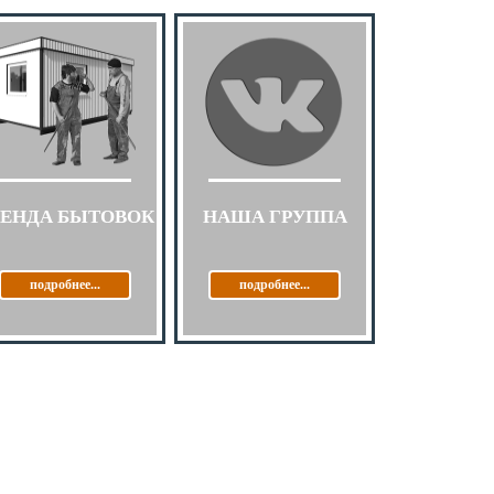
РЕНДА БЫТОВОК
НАША ГРУППА
подробнее...
подробнее...