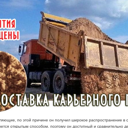
ляющие, по этой причине он получил широкое распространение в 
ляется открытым способом, поэтому он доступный и сравнительно 