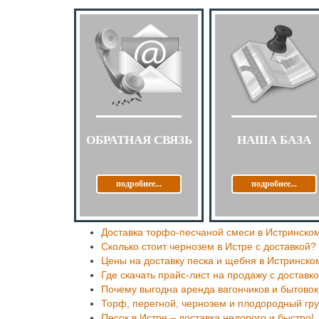
ОБРАТНАЯ СВЯЗЬ
НАША БАЗА
подробнее...
подробнее...
Доставка торфо-песчаной смеси в Истринско
Сколько стоит чернозем в Истре с доставкой?
Цены на доставку песка и щебня в Истринско
Где скачать прайс-лист на продажу с доставк
Почему выгодна аренда вагончиков и бытовок
Торф, перегной, чернозем и плодородный гру
Песок в Истре – доставка недорого и быстро!