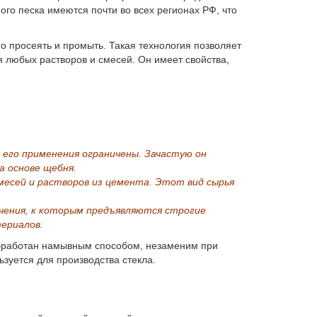
го песка имеются почти во всех регионах РФ, что
о просеять и промыть. Такая технология позволяет
 любых растворов и смесей. Он имеет свойства,
его применения ограничены. Зачастую он
а основе щебня.
месей и растворов из цемента. Этот вид сырья
ачения, к которым предъявляются строгие
териалов.
обработан намывным способом, незаменим при
ьзуется для производства стекла.