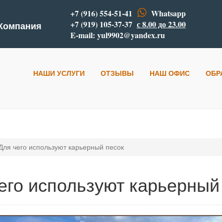
+7 (916) 554-51-41
Whatsapp
+7 (919) 105-37-37
с 8.00 до 23.00
 Компания
E-mail:
yul9902@yandex.ru
НАШИ УСЛУГИ
ОТЗЫВЫ
НАШ ОФИС
ОБР
Для чего используют карьерный песок
его используют карьерный