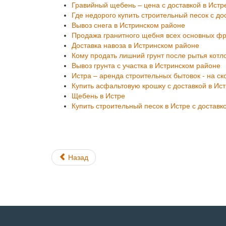
Гравийный щебень – цена с доставкой в Истр
Где недорого купить строительный песок с до
Вывоз снега в Истринском районе
Продажа гранитного щебня всех основных фра
Доставка навоза в Истринском районе
Кому продать лишний грунт после рытья котл
Вывоз грунта с участка в Истринском районе
Истра – аренда строительных бытовок - на ск
Купить асфальтовую крошку с доставкой в Ис
Щебень в Истре
Купить строительный песок в Истре с достав
Назад