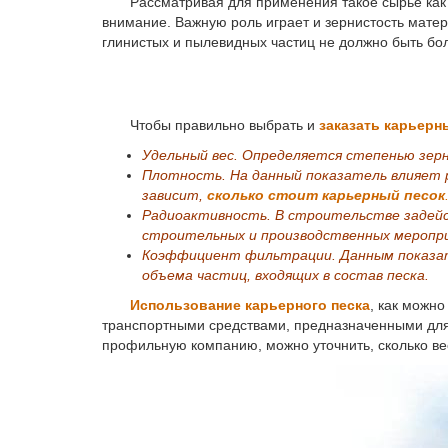
Рассматривая для применения такое сырье ка
внимание. Важную роль играет и зернистость мате
глинистых и пылевидных частиц не должно быть бол
Чтобы правильно выбрать и
заказать карьерн
Удельный вес. Определяется степенью зерни
Плотность. На данный показатель влияет 
зависит,
сколько стоит карьерный песок
Радиоактивность. В строительстве задейс
строительных и производственных меропри
Коэффициент фильтрации. Данным показате
объема частиц, входящих в состав песка.
Использование карьерного песка
, как можн
транспортными средствами, предназначенными для 
профильную компанию, можно уточнить, сколько веси