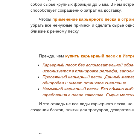
собой сырье крупных фракций до 5 мм. В нем встре
способствует сокращению затрат на доставку.
Чтобы
применение карьерного песка в стро
убрать все ненужные примеси и сделать сырье одн
близкие к речному песку.
Прежде, чем
купить карьерный песок в Истр
Карьерный песок без вспомогательной обр
используется в планировке рельефа, заполн
Просеянный карьерный песок. Данный матер
однороден и имеет отличное сцепление.
Намывной карьерный песок. Его обычно выб
требования в плане качества. Сырье мелки
И это отнюдь не все виды карьерного песка, но 
создании блоков, плитки для тротуаров, декоратив