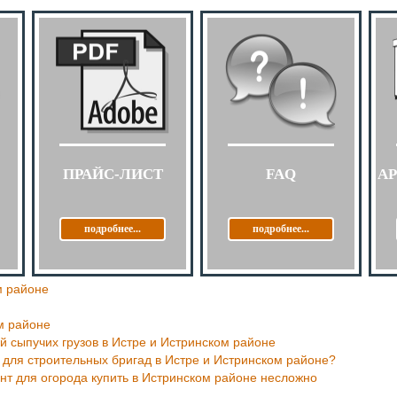
ПРАЙС-ЛИСТ
FAQ
А
подробнее...
подробнее...
м районе
м районе
ой сыпучих грузов в Истре и Истринском районе
 для строительных бригад в Истре и Истринском районе?
нт для огорода купить в Истринском районе несложно