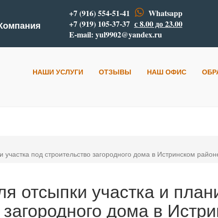
+7 (916) 554-51-41
Whatsapp
+7 (919) 105-37-37
с 8.00 до 23.00
 Компания
E-mail:
yul9902@yandex.ru
НАШИ УСЛУГИ
ОТЗЫВЫ
НАШ ОФИС
ОБР
ки участка под строительство загородного дома в Истринском район
для отсыпки участка и план
 загородного дома в Истр