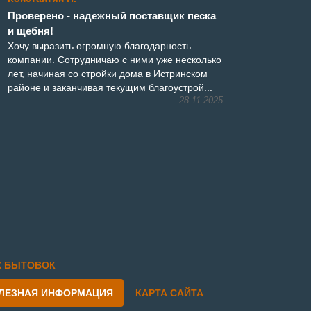
Проверено - надежный поставщик песка
и щебня!
Хочу выразить огромную благодарность
компании. Сотрудничаю с ними уже несколько
лет, начиная со стройки дома в Истринском
районе и заканчивая текущим благоустрой...
28.11.2025
Х БЫТОВОК
ЛЕЗНАЯ ИНФОРМАЦИЯ
КАРТА САЙТА