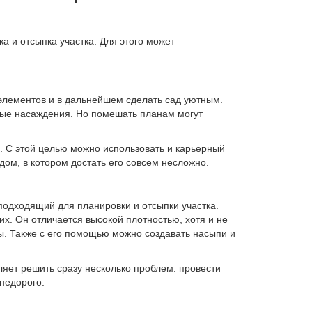
а и отсыпка участка. Для этого может
элементов и в дальнейшем сделать сад уютным.
лёные насаждения. Но помешать планам могут
. С этой целью можно использовать и карьерный
дом, в котором достать его совсем несложно.
одходящий для планировки и отсыпки участка.
их. Он отличается высокой плотностью, хотя и не
ы. Также с его помощью можно создавать насыпи и
яет решить сразу несколько проблем: провести
 недорого.