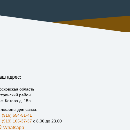
аш адрес:
осковская область
стринский район
с. Котово д .15в
елефоны для связи:
 (916) 554-51-41
 (919) 105-37-37
с 8.00 до 23.00
Whatsapp