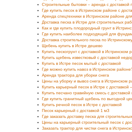
Строительные бытовки – аренда с доставкой 
Где купить песок в Истринском районе с дост
Аренда спецтехники в Истринском районе для
Доставка песка в Истре для строительных раб
Как и где купить плодородный грунт в Истрин
Где купить наиболее подходящий для фунда
Доставка строительного песка по Истринском
Щебень купить в Истре дешево
Купить пескогрунт с доставкой в Истринском 
Купить щебень известковый с доставкой недо
Купить в Истре песок мытый с доставкой
Где можно купить навоз в Истринском районе
Аренда трактора для уборки снега
Цены на уборку и вывоз снега в Истринском 
Купить карьерный песок в Истре с доставкой
Купить песчано гравийную смесь с доставкой
Где купить гранитный щебень по выгодной це
Купить речной песок в Истре с доставкой
Песок карьерный с доставкой 1 м3
Где заказать доставку песка для строительны
Цены на карьерный строительный песок с дос
Заказать трактор для чистки снега в Истринс