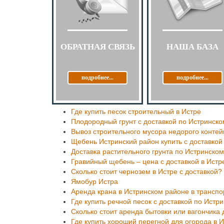
ОБРАТНАЯ СВЯЗЬ
НАША БАЗА
подробнее...
подробнее...
Где купить песок строительный в Истре
Плодородный грунт с доставкой по Истринско
Вывоз строительного мусора недорого конте
Щебень Истринский район купить с доставкой
Доставка растительного грунта по Истринско
Гравийный щебень – цена с доставкой в Истр
Сколько стоит чернозем в Истре с доставкой?
Ямобур Истра
Аренда крана в Истринском районе в трансп
Где купить речной песок с доставкой по Истр
Сколько стоит аренда бытовки или вагончика 
Где купить хороший перегной для огорода в 