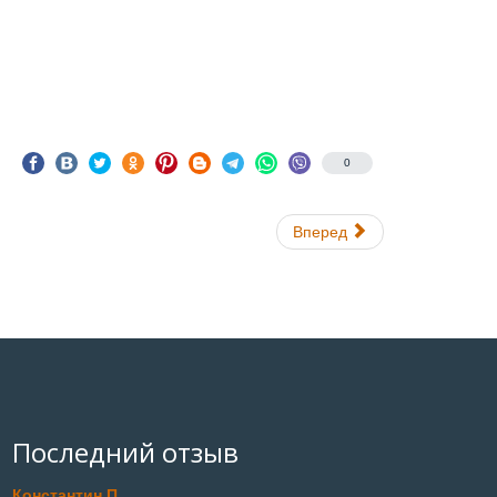
0
Вперед
Последний отзыв
Константин П.