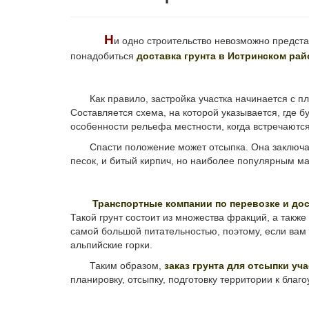
Н
и одно строительство невозможно представ
понадобиться
доставка грунта в Истринском рай
Как правило, застройка участка начинается с пл
Составляется схема, на которой указывается, где б
особенности рельефа местности, когда встречаются
Спасти положение может отсыпка. Она заключается
песок, и битый кирпич, но наиболее популярным м
Транспортные компании по перевозке и дос
Такой грунт состоит из множества фракций, а также
самой большой питательностью, поэтому, если вам
альпийские горки.
Таким образом,
заказ грунта для отсыпки уч
планировку, отсыпку, подготовку территории к благо