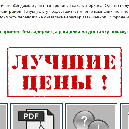
 необходимого для планировки участка материала. Однако получи
ский район
. Такую услугу предоставляют многие компании, но к и
тоимость перевозки не оказалась чересчур завышенной. В городе
И
приедет без задержек, а расценки на доставку покажу