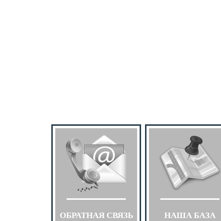
ОБРАТНАЯ СВЯЗЬ
НАША БАЗА