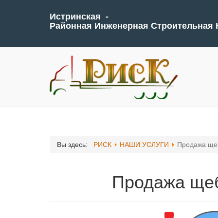
Истринская -
Районная Инженерная Строительная
Вы здесь:
РИСК
НАШИ УСЛУГИ
Продажа щеб
Продажа щеб