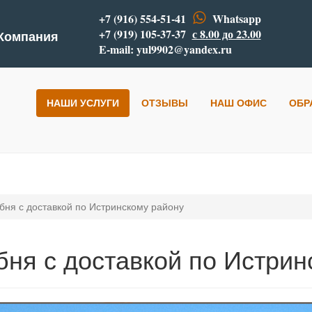
+7 (916) 554-51-41
Whatsapp
+7 (919) 105-37-37
с 8.00 до 23.00
 Компания
E-mail:
yul9902@yandex.ru
НАШИ УСЛУГИ
ОТЗЫВЫ
НАШ ОФИС
ОБР
ня с доставкой по Истринскому району
ня с доставкой по Истрин