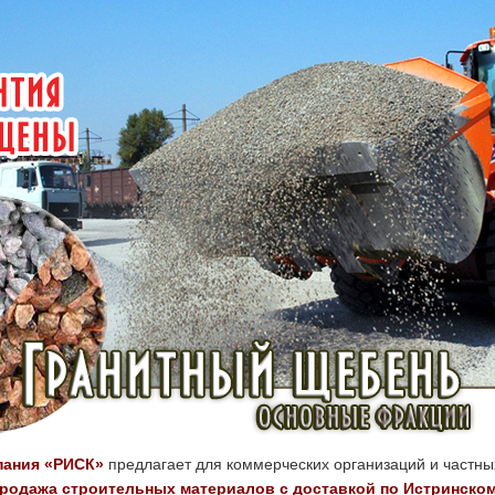
пания «РИСК»
предлагает для коммерческих организаций и частны
родажа строительных материалов с доставкой по Истринско