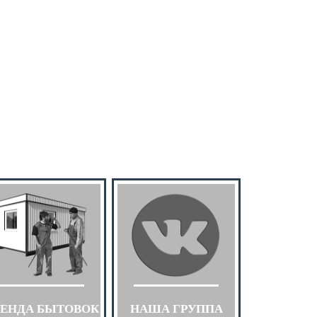
РЕНДА БЫТОВОК
НАША ГРУППА