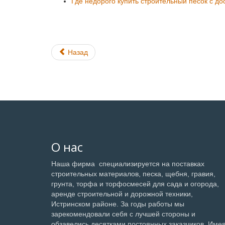
Где недорого купить строительный песок с до
Назад
О нас
Наша фирма специализируется на поставках
строительных материалов, песка, щебня, гравия,
грунта, торфа и торфосмесей для сада и огорода,
аренде строительной и дорожной техники,
Истринском районе. За годы работы мы
зарекомендовали себя с лучшей стороны и
обзавелись десятками постоянных заказчиков. Имея