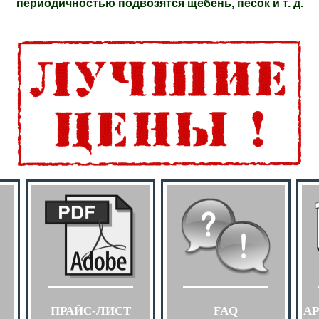
периодичностью подвозятся щебень, песок и т. д.
ПРАЙС-ЛИСТ
FAQ
А