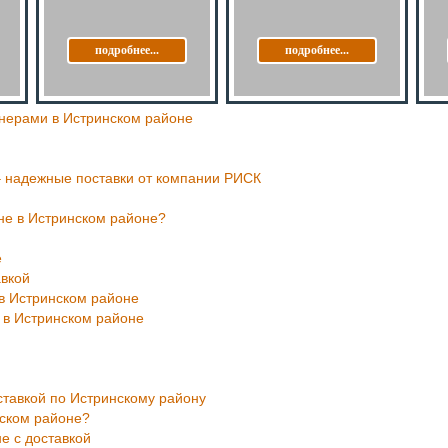
подробнее...
подробнее...
йнерами в Истринском районе
 – надежные поставки от компании РИСК
не в Истринском районе?
е
авкой
 в Истринском районе
 в Истринском районе
ставкой по Истринскому району
нском районе?
е с доставкой