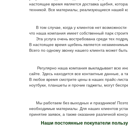
настоящее время является доставка щебня, котора
техникой. Все материалы, реализующиеся нашей к
В том случае, когда у клиентов нет возможности 
что наша компания имеет собственный парк строит
Эта услуга очень востребована среди тех подрядн
В настоящее время щебень является незаменимым м
Всего по одному звонку нашего клиента может быть 
Регулярно наша компания выкладывает всю инфор
сайте. Здесь находится все контактные данные, а
В любое время смотрите цены в наших прайс-листа
ноутбуки, планшеты и прочие гаджеты, могут беспр
Мы работаем без выходных и праздников! Поэтому
необходимые материалы. Для наших клиентов устан
принятие заявок, а также оказание различной конс
Наши постоянные покупатели пользую