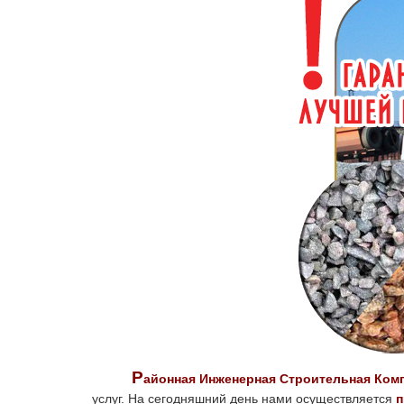
Р
айонная Инженерная Строительная Ком
услуг. На сегодняшний день нами осуществляется
п