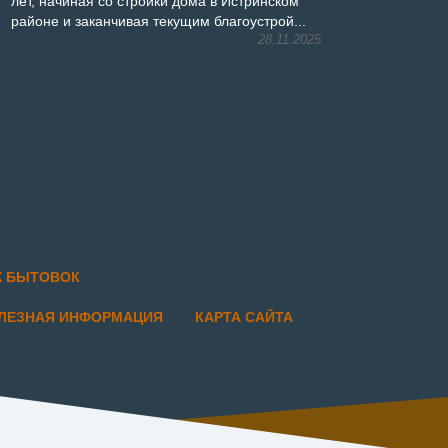
лет, начиная со стройки дома в Истринском
районе и заканчивая текущим благоустрой...
28.11.2025
Х БЫТОВОК
ЛЕЗНАЯ ИНФОРМАЦИЯ
КАРТА САЙТА