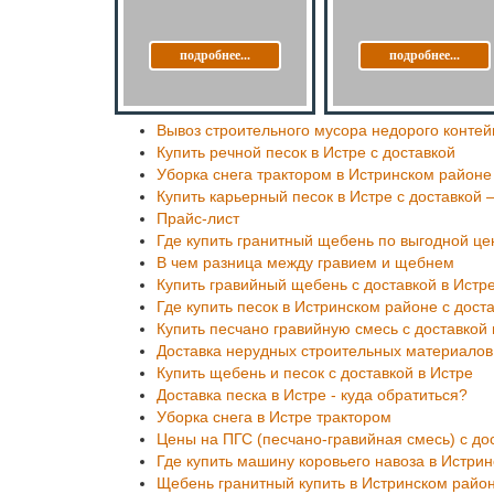
подробнее...
подробнее...
Вывоз строительного мусора недорого конте
Купить речной песок в Истре с доставкой
Уборка снега трактором в Истринском районе
Купить карьерный песок в Истре с доставкой
Прайс-лист
Где купить гранитный щебень по выгодной це
В чем разница между гравием и щебнем
Купить гравийный щебень с доставкой в Истр
Где купить песок в Истринском районе с дост
Купить песчано гравийную смесь с доставкой
Доставка нерудных строительных материалов
Купить щебень и песок с доставкой в Истре
Доставка песка в Истре - куда обратиться?
Уборка снега в Истре трактором
Цены на ПГС (песчано-гравийная смесь) с до
Где купить машину коровьего навоза в Истри
Щебень гранитный купить в Истринском район