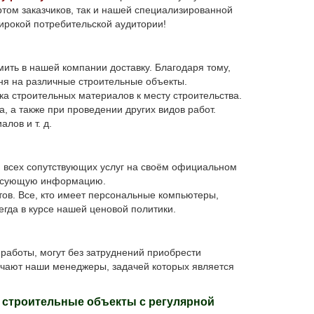
том заказчиков, так и нашей специализированной
ирокой потребительской аудитории!
ить в нашей компании доставку. Благодаря тому,
ня на различные строительные объекты.
а строительных материалов к месту строительства.
 а также при проведении других видов работ.
лов и т. д.
всех сопутствующих услуг на своём официальном
ересующую информацию.
ов. Все, кто имеет персональные компьютеры,
егда в курсе нашей ценовой политики.
аботы, могут без затруднений приобрести
ечают наши менеджеры, задачей которых является
х строительные объекты с регулярной