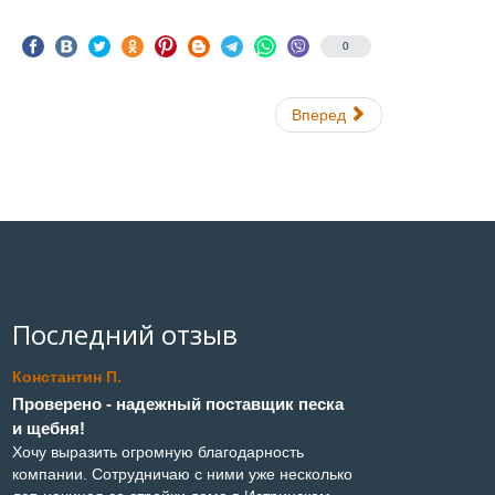
0
Вперед
Последний отзыв
Константин П.
Проверено - надежный поставщик песка
и щебня!
Хочу выразить огромную благодарность
компании. Сотрудничаю с ними уже несколько