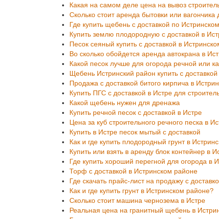
Какая на самом деле цена на вывоз строител
Сколько стоит аренда бытовки или вагончика 
Где купить щебень с доставкой по Истринско
Купить землю плодородную с доставкой в Ис
Песок сеяный купить с доставкой в Истринск
Во сколько обойдется аренда автокрана в Ис
Какой песок лучше для огорода речной или к
Щебень Истринский район купить с доставкой
Продажа с доставкой битого кирпича в Истри
Купить ПГС с доставкой в Истре для строител
Какой щебень нужен для дренажа
Купить речной песок с доставкой в Истре
Цена за куб строительного речного песка в И
Купить в Истре песок мытый с доставкой
Как и где купить плодородный грунт в Истрин
Купить или взять в аренду блок контейнер в И
Где купить хороший перегной для огорода в 
Торф с доставкой в Истринском районе
Где скачать прайс-лист на продажу с доставк
Как и где купить грунт в Истринском районе?
Сколько стоит машина чернозема в Истре
Реальная цена на гранитный щебень в Истри