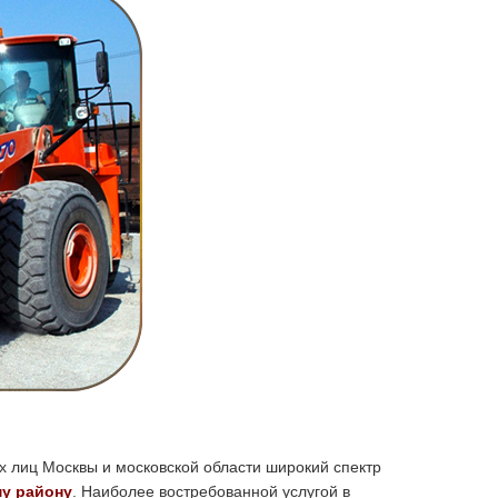
х лиц Москвы и московской области широкий спектр
му району
. Наиболее востребованной услугой в