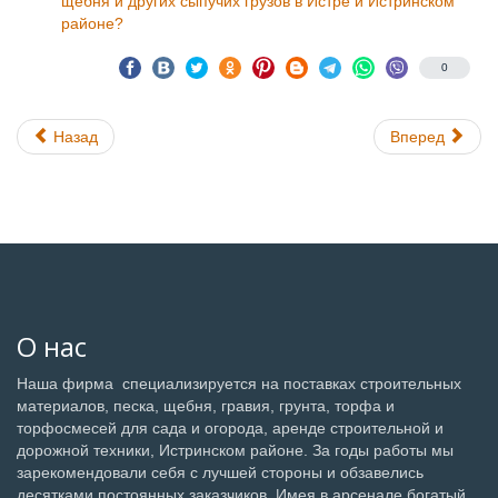
щебня и других сыпучих грузов в Истре и Истринском
районе?
0
Назад
Вперед
О нас
Наша фирма специализируется на поставках строительных
материалов, песка, щебня, гравия, грунта, торфа и
торфосмесей для сада и огорода, аренде строительной и
дорожной техники, Истринском районе. За годы работы мы
зарекомендовали себя с лучшей стороны и обзавелись
десятками постоянных заказчиков. Имея в арсенале богатый