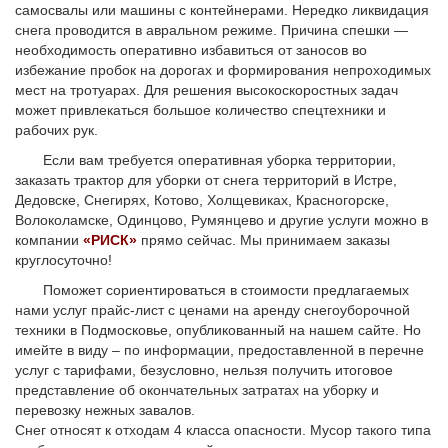
самосвалы или машины с контейнерами. Нередко ликвидация
снега проводится в авральном режиме. Причина спешки —
необходимость оперативно избавиться от заносов во
избежание пробок на дорогах и формирования непроходимых
мест на тротуарах. Для решения высокоскоростных задач
может привлекаться большое количество спецтехники и
рабочих рук.
Если вам требуется оперативная уборка территории,
заказать трактор для уборки от снега территорий в Истре,
Дедовске, Снегирях, Котово, Холщевиках, Красногорске,
Волоколамске, Одинцово, Румянцево и другие услуги можно в
компании
«РИСК»
прямо сейчас. Мы принимаем заказы
круглосуточно!
Поможет сориентироваться в стоимости предлагаемых
нами услуг прайс-лист с ценами на аренду снегоуборочной
техники в Подмосковье, опубликованный на нашем сайте. Но
имейте в виду – по информации, предоставленной в перечне
услуг с тарифами, безусловно, нельзя получить итоговое
представление об окончательных затратах на уборку и
перевозку нежных завалов.
Снег относят к отходам 4 класса опасности. Мусор такого типа