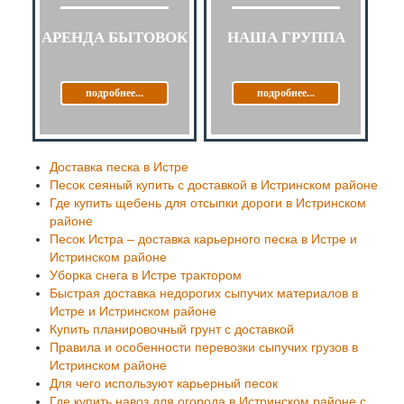
АРЕНДА БЫТОВОК
НАША ГРУППА
подробнее...
подробнее...
Доставка песка в Истре
Песок сеяный купить с доставкой в Истринском районе
Где купить щебень для отсыпки дороги в Истринском
районе
Песок Истра – доставка карьерного песка в Истре и
Истринском районе
Уборка снега в Истре трактором
Быстрая доставка недорогих сыпучих материалов в
Истре и Истринском районе
Купить планировочный грунт с доставкой
Правила и особенности перевозки сыпучих грузов в
Истринском районе
Для чего используют карьерный песок
Где купить навоз для огорода в Истринском районе с