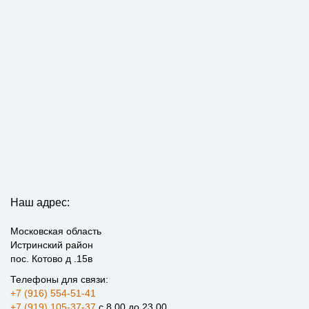
Наш адрес:
Московская область
Истринский район
пос. Котово д .15в
Телефоны для связи:
+7 (916) 554-51-41
+7 (919) 105-37-37
с 8.00 до 23.00