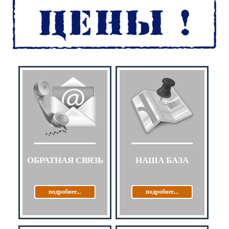
ОБРАТНАЯ СВЯЗЬ
НАША БАЗА
подробнее...
подробнее...