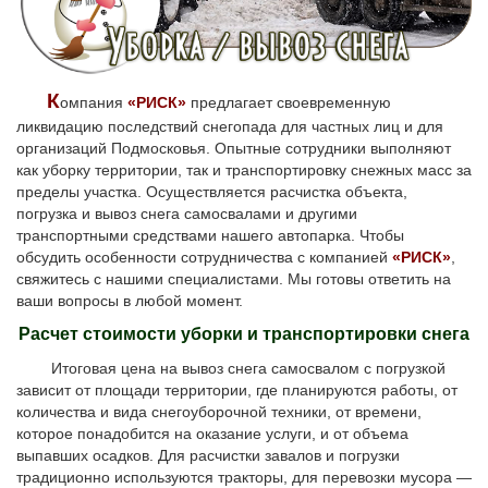
К
омпания
«РИСК»
предлагает своевременную
ликвидацию последствий снегопада для частных лиц и для
организаций Подмосковья. Опытные сотрудники выполняют
как уборку территории, так и транспортировку снежных масс за
пределы участка. Осуществляется расчистка объекта,
погрузка и вывоз снега самосвалами и другими
транспортными средствами нашего автопарка. Чтобы
обсудить особенности сотрудничества с компанией
«РИСК»
,
свяжитесь с нашими специалистами. Мы готовы ответить на
ваши вопросы в любой момент.
Расчет стоимости уборки и транспортировки снега
Итоговая цена на вывоз снега самосвалом с погрузкой
зависит от площади территории, где планируются работы, от
количества и вида снегоуборочной техники, от времени,
которое понадобится на оказание услуги, и от объема
выпавших осадков. Для расчистки завалов и погрузки
традиционно используются тракторы, для перевозки мусора —