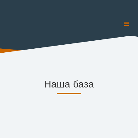
≡
Наша база