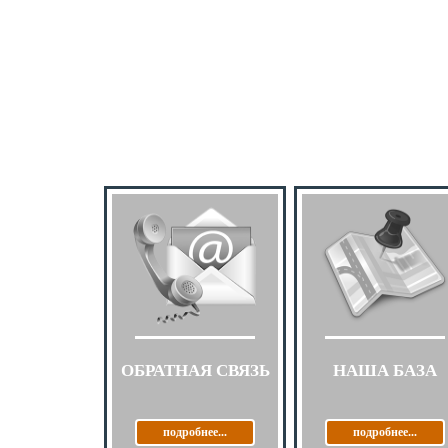
ОБРАТНАЯ СВЯЗЬ
НАША БАЗА
подробнее...
подробнее...