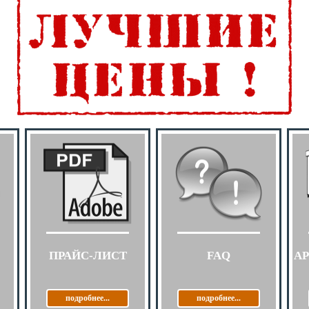
ПРАЙС-ЛИСТ
FAQ
А
подробнее...
подробнее...