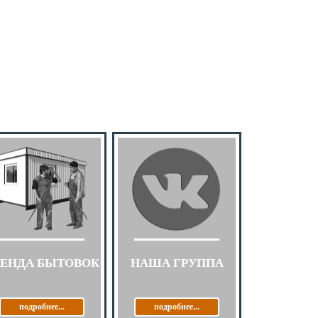
РЕНДА БЫТОВОК
НАША ГРУППА
подробнее...
подробнее...