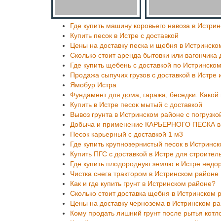
Где купить машину коровьего навоза в Истри
Купить песок в Истре с доставкой
Цены на доставку песка и щебня в Истринско
Сколько стоит аренда бытовки или вагончика 
Где купить щебень с доставкой по Истринско
Продажа сыпучих грузов с доставкой в Истре
Ямобур Истра
Фундамент для дома, гаража, беседки. Како
Купить в Истре песок мытый с доставкой
Вывоз грунта в Истринском районе с погрузко
Добыча и применение КАРЬЕРНОГО ПЕСКА в 
Песок карьерный с доставкой 1 м3
Где купить крупнозернистый песок в Истринс
Купить ПГС с доставкой в Истре для строител
Где купить плодородную землю в Истре недо
Чистка снега трактором в Истринском районе
Как и где купить грунт в Истринском районе?
Сколько стоит доставка щебня в Истринском 
Цены на доставку чернозема в Истринском р
Кому продать лишний грунт после рытья котл