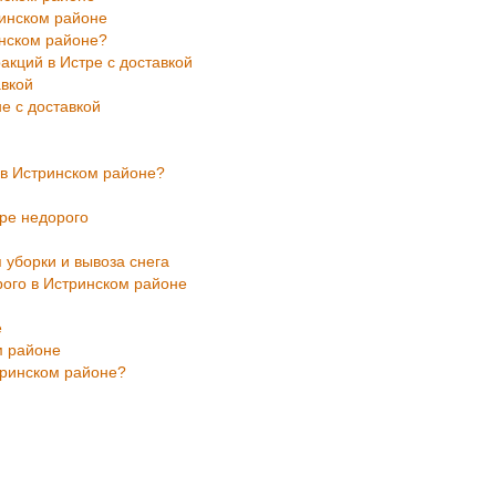
ринском районе
инском районе?
кций в Истре с доставкой
авкой
е с доставкой
 в Истринском районе?
тре недорого
 уборки и вывоза снега
рого в Истринском районе
е
м районе
тринском районе?