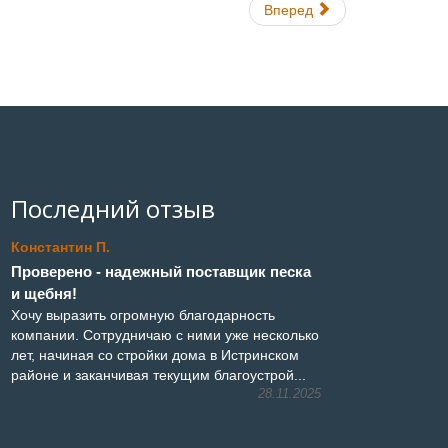
Вперед
Последний отзыв
Константин П.
Проверено - надежный поставщик песка
и щебня!
Хочу выразить огромную благодарность
компании. Сотрудничаю с ними уже несколько
лет, начиная со стройки дома в Истринском
районе и заканчивая текущим благоустрой...
28.11.2025