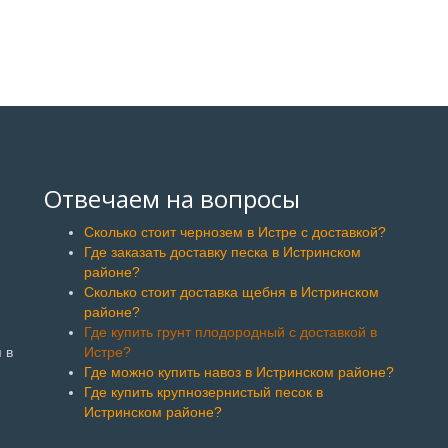
Отвечаем на вопросы
Сколько стоит чернозем в Истре с доставкой?
Где заказать доставку песка в Истринском
районе?
Сколько стоит доставка щебня в Истринском
районе?
Где купить грунт плодородный с доставкой в
 в
Истре?
Где можно купить навоз в Истринском районе?
Где купить крупнозернистый песок в
Истринском районе?