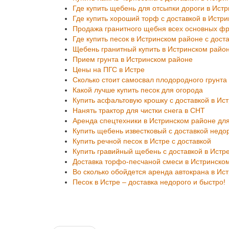
Где купить щебень для отсыпки дороги в Ист
Где купить хороший торф с доставкой в Истр
Продажа гранитного щебня всех основных фра
Где купить песок в Истринском районе с дост
Щебень гранитный купить в Истринском район
Прием грунта в Истринском районе
Цены на ПГС в Истре
Сколько стоит самосвал плодородного грунта
Какой лучше купить песок для огорода
Купить асфальтовую крошку с доставкой в Ис
Нанять трактор для чистки снега в СНТ
Аренда спецтехники в Истринском районе для
Купить щебень известковый с доставкой недо
Купить речной песок в Истре с доставкой
Купить гравийный щебень с доставкой в Истр
Доставка торфо-песчаной смеси в Истринско
Во сколько обойдется аренда автокрана в Ис
Песок в Истре – доставка недорого и быстро!