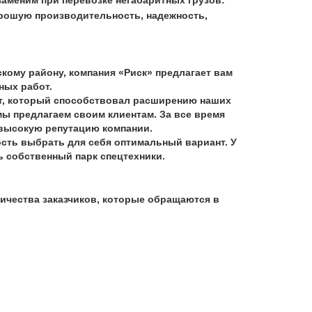
хорошую производительность, надежность,
ому району, компания «Риск» предлагает вам
ных работ.
т, который способствовал расширению наших
мы предлагаем своим клиентам. За все время
 высокую репутацию компании.
сть выбрать для себя оптимальный вариант. У
ь собственный парк спецтехники.
чества заказчиков, которые обращаются в