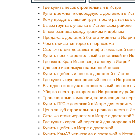
Где купить песок строительный в Истре
Купить землю плодородную с доставкой в Ис
Кому продать лишний грунт после рытья котл
Вывоз грунта с участка в Истринском районе
В чем разница между гравием и щебнем
Продажа с доставкой битого кирпича в Истри
Чем отличается торф от чернозема
Сколько стоит доставка торфо-земельной сме
Купить песок строительный с доставкой по И
Где взять Кран Ивановец в аренду в Истре?
Для чего используют карьерный песок
Купить щебень и песок с доставкой в Истре
Где купить крупнозернистый песок в Истринс
Выгодно ли покупать строительный песок в г.
Уборка снега трактором по Истринскому райо
Транспортные компании, занимающиеся перев
Купить ПГС с доставкой в Истре для строител
Цена за куб строительного речного песка в И
Сколько стоит чернозем в Истре с доставкой?
Где купить хороший перегной для огорода в 
Купить щебень в Истре с доставкой
Купить КамАЗ чернозема с доставкой в Истри