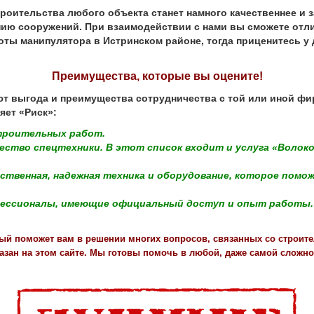
тельства любого объекта станет намного качественнее и 
нию сооружений. При взаимодействии с нами вы сможете отли
ты манипулятора в Истринском районе, тогда приценитесь у 
Преимущества, которые вы оцените!
выгода и преимущества сотрудничества с той или иной фир
яет «Риск»:
троительных работ.
ство спецтехники. В этот список входит и услуга «Волоко
чественная, надежная техника и оборудование, которое по
фессионалы, имеющие официальный доступ и опыт работы.
ый поможет вам в решении многих вопросов, связанных со строите
азан на этом сайте. Мы готовы помочь в любой, даже самой сложно