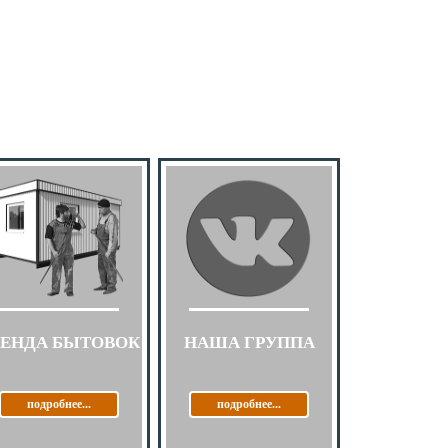
РЕНДА БЫТОВОК
НАША ГРУППА
подробнее...
подробнее...