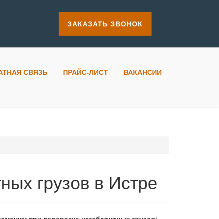
ЗАКАЗАТЬ ЗВОНОК
АТНАЯ СВЯЗЬ
ПРАЙС-ЛИСТ
ВАКАНСИИ
ных грузов в Истре
езаменим при перевозке негабаритных грузов: