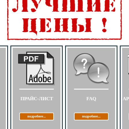
ПРАЙС-ЛИСТ
FAQ
А
подробнее...
подробнее...