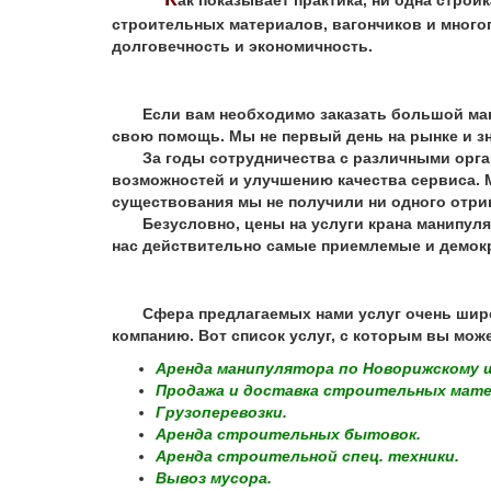
строительных материалов, вагончиков и многог
долговечность и экономичность.
Если вам необходимо заказать большой манип
свою помощь. Мы не первый день на рынке и з
За годы сотрудничества с различными орган
возможностей и улучшению качества сервиса. М
существования мы не получили ни одного отри
Безусловно, цены на услуги крана манипулято
нас действительно самые приемлемые и демокр
Сфера предлагаемых нами услуг очень широка
компанию. Вот список услуг, с которым вы може
Аренда манипулятора по Новорижскому 
Продажа и доставка строительных матери
Грузоперевозки.
Аренда строительных бытовок.
Аренда строительной спец. техники.
Вывоз мусора.