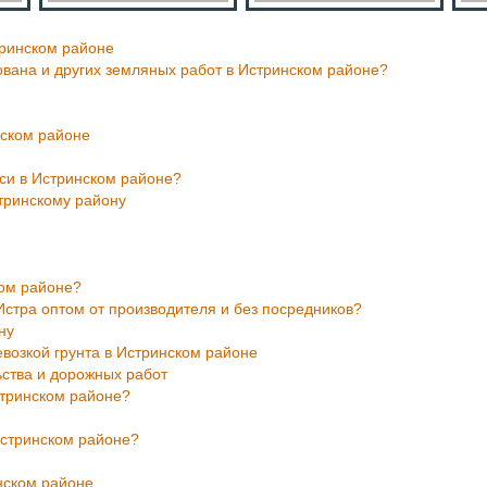
тринском районе
ована и других земляных работ в Истринском районе?
нском районе
си в Истринском районе?
стринскому району
ком районе?
 Истра оптом от производителя и без посредников?
ну
озкой грунта в Истринском районе
ьства и дорожных работ
стринском районе?
Истринском районе?
нском районе