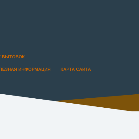
Х БЫТОВОК
ЛЕЗНАЯ ИНФОРМАЦИЯ
КАРТА САЙТА