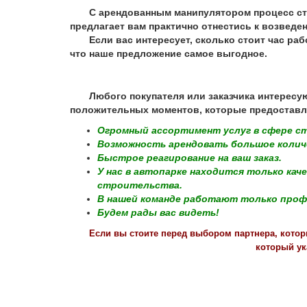
С арендованным манипулятором процесс строи
предлагает вам практично отнестись к возведе
Если вас интересует, сколько стоит час рабо
что наше предложение самое выгодное.
Любого покупателя или заказчика интересуют 
положительных моментов, которые предоставл
Огромный ассортимент услуг в сфере с
Возможность арендовать большое количе
Быстрое реагирование на ваш заказ.
У нас в автопарке находится только ка
строительства.
В нашей команде работают только про
Будем рады вас видеть!
Если вы стоите перед выбором партнера, котор
который ук