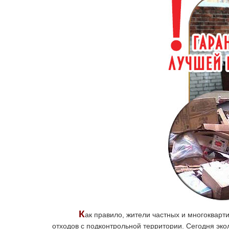
К
ак правило, жители частных и многоквар
отходов с подконтрольной территории. Сегодня эк