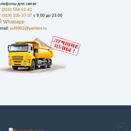
елефоны для связи:
 (916) 554-51-41
 (919) 105-37-37
с 8.00 до 23.00
Whatsapp
mail:
yul9902@yandex.ru