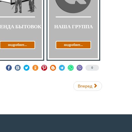
РЕНДА БЫТОВОК
НАША ГРУППА
подробнее...
подробнее...
0
Вперед