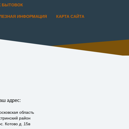
Х БЫТОВОК
ЛЕЗНАЯ ИНФОРМАЦИЯ
КАРТА САЙТА
аш адрес:
осковская область
стринский район
с. Котово д .15в