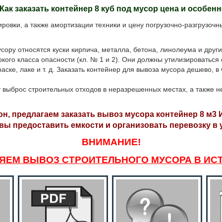
Как заказать контейнер 8 куб под мусор цена и особен
ки, а также амортизации техники и цену погрузочно-разгрузочных
у относятся куски кирпича, металла, бетона, линолеума и други
кого класса опасности (кл. № 1 и 2). Они должны утилизироваться 
аске, лаке и т. д. Заказать контейнер для вывоза мусора дешево, в
т выброс строительных отходов в неразрешенных местах, а также н
н, предлагаем заказать вывоз мусора контейнер 8 м3 
ы предоставить емкости и организовать перевозку в 
ВНИМАНИЕ!
ЯЕМ ВЫВОЗ СТРОИТЕЛЬНОГО МУСОРА В ИС