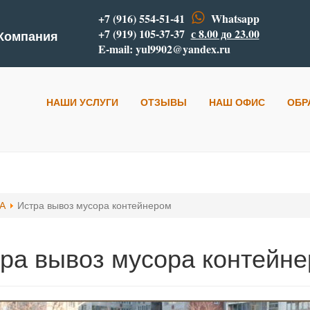
+7 (916) 554-51-41
Whatsapp
+7 (919) 105-37-37
с 8.00 до 23.00
 Компания
E-mail:
yul9902@yandex.ru
НАШИ УСЛУГИ
ОТЗЫВЫ
НАШ ОФИС
ОБР
РА
Истра вывоз мусора контейнером
ра вывоз мусора контейн