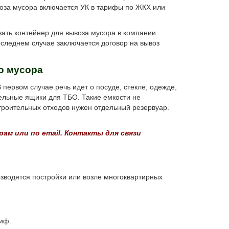
оза мусора включается УК в тарифы по ЖКХ или
ть контейнер для вывоза мусора в компании
оследнем случае заключается договор на вывоз
о мусора
ервом случае речь идет о посуде, стекле, одежде,
дельные ящики для ТБО. Такие емкости не
троительных отходов нужен отдельный резервуар.
м или по email. Контакты для связи
зводятся постройки или возле многоквартирных
риф.