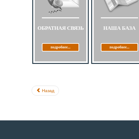
ОБРАТНАЯ СВЯЗЬ
НАША БАЗА
подробнее...
подробнее...
Назад