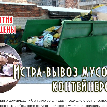
тирных домовладений, а также организации, ведущие строительств
ологической обстановке окружающей среды уделяется пристальное