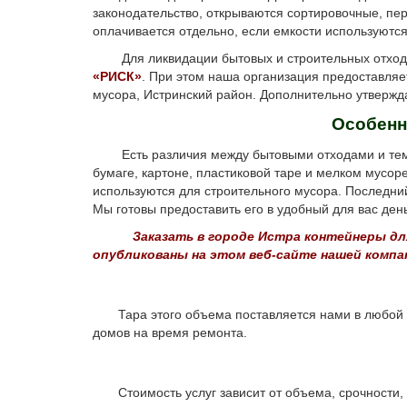
законодательство, открываются сортировочные, п
оплачивается отдельно, если емкости используютс
Для ликвидации бытовых и строительных отходов
«РИСК»
. При этом наша организация предоставляе
мусора, Истринский район. Дополнительно утвержда
Особенн
Есть различия между бытовыми отходами и теми, к
бумаге, картоне, пластиковой таре и мелком мусо
используются для строительного мусора. Последни
Мы готовы предоставить его в удобный для вас день
Заказать в городе Истра контейнеры дл
опубликованы на этом веб-сайте нашей компа
Тара этого объема поставляется нами в любой рай
домов на время ремонта.
Стоимость услуг зависит от объема, срочности, в