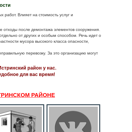
ности
 работ. Влияет на стоимость услуг и
е отходы после демонтажа элементов сооружения.
отдельно от других и особым способом. Речь идет о
 частности мусора высокого класса опасности,
еправильную перевозку. За это организацию могут
Истринский район у нас.
удобное для вас время!
ТРИНСКОМ РАЙОНЕ