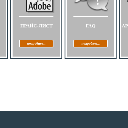
ПРАЙС-ЛИСТ
FAQ
А
подробнее...
подробнее...