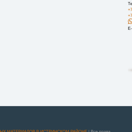
Т
+7
+7
E-
НЫХ МАТЕРИАЛОВ В ИСТРИНСКОМ РАЙОНЕ
| Все права