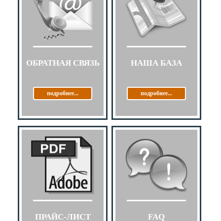
ОБРАТНАЯ СВЯЗЬ
НАША БАЗА
подробнее...
подробнее...
ПРАЙС-ЛИСТ
FAQ