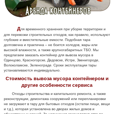
Д
ля временного хранения при уборке территории и
для перевозки строительных отходов, как правило, используют
глубокие и вместительные емкости. Подобная тара
долговечна и практична – не боится холодов, жары или
высокой влажности, а также крупногабаритных ТБО. Мы
предлагаем заказать контейнер для вывоза мусора в
Одинцово, Красногорске, Дедовске, Истре, Звенигороде,
Волоколамске, Зеленограде. Сроки эксплуатации тары
устанавливаются индивидуально.
Стоимость вывоза мусора контейнером и
другие особенности сервиса
Отходы строительства и капитального ремонта, а также
реконструкции, демонтажа сооружений или перепланировки
не загружают в тару для бытовых отходов (остатки пищи, вещи
и т.д.), которая установлена во дворах жилых домов и
общественных зданий. За нарушения законодательства по