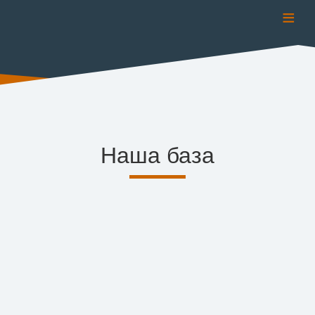
≡
Наша база