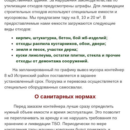
утилизации отходов предусмотрены штрафы. Для ликвидации
строительных отходов используют специальные емкости и
мусоровозы. Мы предлагаем тару на 8, 10 и 20 м³. В
предоставляемые нами емкости загружаются следующие
виды отходов:
кирпич, штукатурка, бетон, бой жб-изделий;
отходы распила кустарников, обои, двери;
земля и песок, участки дерна;
куски линолеума, остатки плитки, стекла и прочие
отходы от демонтажа сооружений.
На запланированный по графику вывоз мусора контейнер
8 м3 Истринский район поставляется в заранее
установленный срок. Погрузка и перевозка осуществляется в
специально оборудованных самосвалах.
О санитарных нормах
Перед заказом контейнера лучше сразу определить
нужный объем емкости и время эксплуатации. Это позволит
не переплачивать за аренду и не нарушать требования по
хранению и ликвидации ТБО. Периодически по мере
накопления тары машины компании будут приезжать и